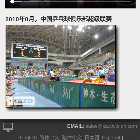
2010年8月，中国乒乓球俱乐部超级联赛
EMAIL:
sales@kazovision.com
[
English
简体中文
繁体中文
日本語
Español
]