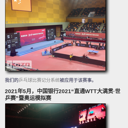
我们的
乒乓球比赛记分系统
被应用于该赛事。
2021年5月，中国银行2021“直通WTT大满贯·世
乒赛”暨奥运模拟赛