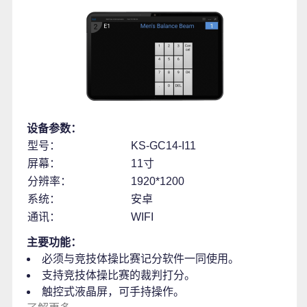
设备参数：
型号：
KS-GC14-I11
屏幕：
11寸
分辨率：
1920*1200
系统：
安卓
通讯：
WIFI
主要功能：
必须与竞技体操比赛记分软件一同使用。
支持竞技体操比赛的裁判打分。
触控式液晶屏，可手持操作。