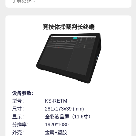
了解更多...
竞技体操裁判长终端
设备参数：
型号：
KS-RETM
尺寸：
281x173x39 (mm)
显示：
全彩液晶屏（11.6寸）
分辨率：
1920*1080
外壳：
金属+塑胶