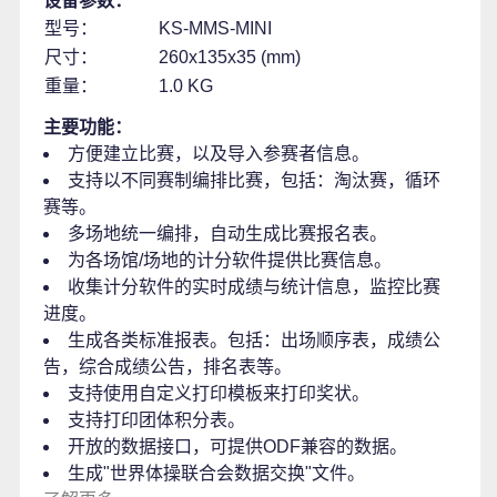
设备参数：
型号：
KS-MMS-MINI
尺寸：
260x135x35 (mm)
重量：
1.0 KG
主要功能：
方便建立比赛，以及导入参赛者信息。
支持以不同赛制编排比赛，包括：淘汰赛，循环
赛等。
多场地统一编排，自动生成比赛报名表。
为各场馆/场地的计分软件提供比赛信息。
收集计分软件的实时成绩与统计信息，监控比赛
进度。
生成各类标准报表。包括：出场顺序表，成绩公
告，综合成绩公告，排名表等。
支持使用自定义打印模板来打印奖状。
支持打印团体积分表。
开放的数据接口，可提供ODF兼容的数据。
生成"世界体操联合会数据交换"文件。