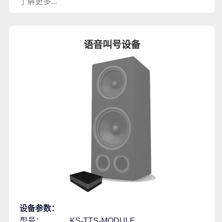
了解更多...
语音叫号设备
设备参数：
型号：
KS-TTS-MODULE