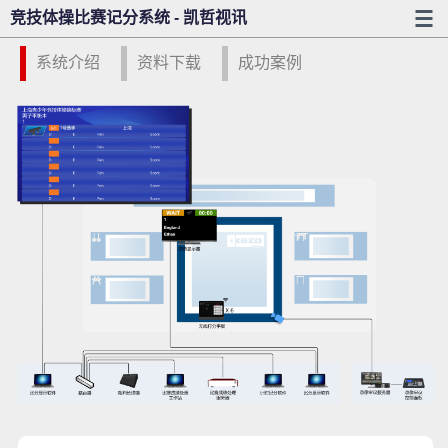
竞技体操比赛记分系统 - 凯哲视讯
系统介绍
资料下载
成功案例