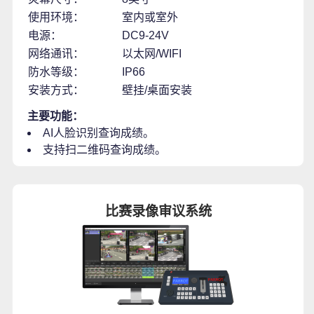
使用环境：
室内或室外
电源：
DC9-24V
网络通讯：
以太网/WIFI
防水等级：
IP66
安装方式：
壁挂/桌面安装
主要功能：
AI人脸识别查询成绩。
支持扫二维码查询成绩。
比赛录像审议系统