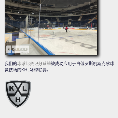
我们的
冰球比赛记分系统
被成功应用于白俄罗斯明斯克冰球
竞技场的KHL冰球联赛。