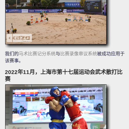
我们的
马术比赛记分系统
与
比赛录像审议系统
被成功应用于
该赛事。
2022年11月，上海市第十七届运动会武术散打比
赛