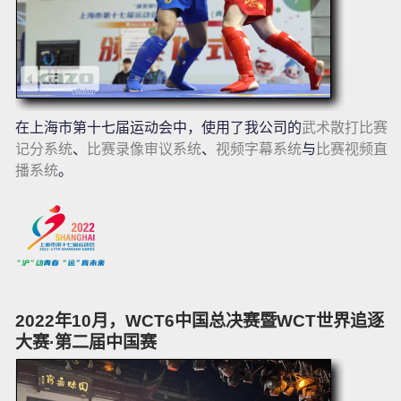
在上海市第十七届运动会中，使用了我公司的
武术散打比赛
记分系统
、
比赛录像审议系统
、
视频字幕系统
与
比赛视频直
播系统
。
2022年10月，WCT6中国总决赛暨WCT世界追逐
大赛·第二届中国赛