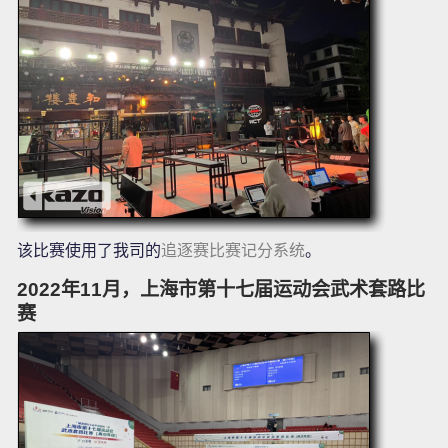
该比赛使用了我司的
追逐赛比赛记分系统
。
2022年11月，上海市第十七届运动会武术套路比
赛