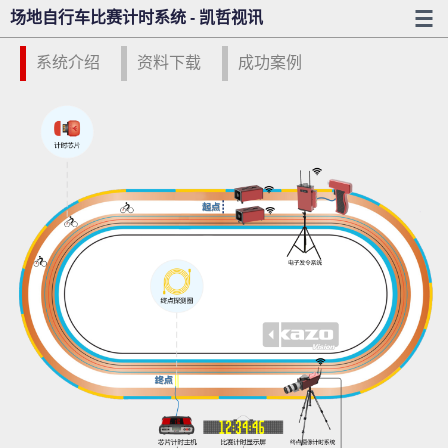
场地自行车比赛计时系统 - 凯哲视讯
系统介绍
资料下载
成功案例