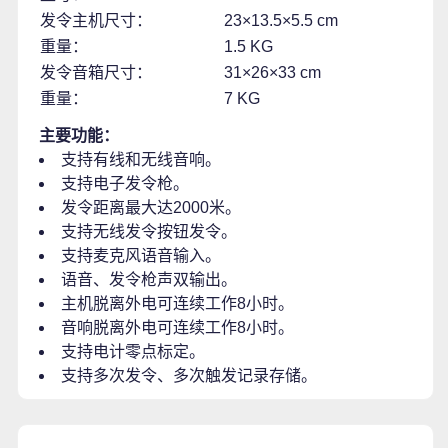
发令主机尺寸：
23×13.5×5.5 cm
重量：
1.5 KG
发令音箱尺寸：
31×26×33 cm
重量：
7 KG
主要功能：
支持有线和无线音响。
支持电子发令枪。
发令距离最大达2000米。
支持无线发令按钮发令。
支持麦克风语音输入。
语音、发令枪声双输出。
主机脱离外电可连续工作8小时。
音响脱离外电可连续工作8小时。
支持电计零点标定。
支持多次发令、多次触发记录存储。