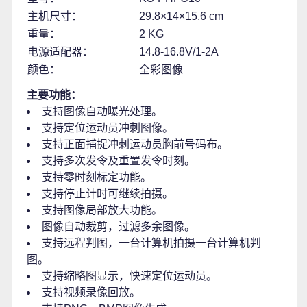
主机尺寸：
29.8×14×15.6 cm
重量：
2 KG
电源适配器：
14.8-16.8V/1-2A
颜色：
全彩图像
主要功能：
支持图像自动曝光处理。
支持定位运动员冲刺图像。
支持正面捕捉冲刺运动员胸前号码布。
支持多次发令及重置发令时刻。
支持零时刻标定功能。
支持停止计时可继续拍摄。
支持图像局部放大功能。
图像自动裁剪，过滤多余图像。
支持远程判图，一台计算机拍摄一台计算机判
图。
支持缩略图显示，快速定位运动员。
支持视频录像回放。