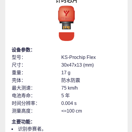
计时芯片
设备参数：
型号：
KS-Prochip Flex
尺寸：
30x47x13 (mm)
重量：
17 g
壳体：
防水防震
最大测速：
75 km/h
电池寿命：
5 年
时间分辨率：
0.004 s
测量高度：
<=100 cm
主要功能：
识别参赛者。