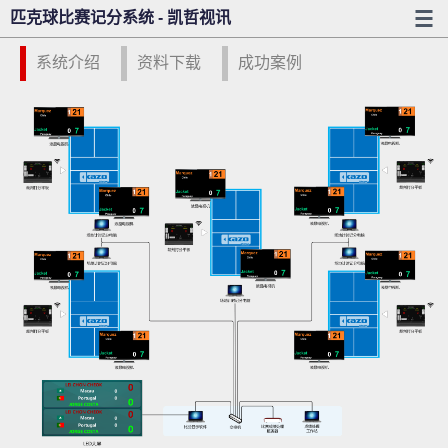
匹克球比赛记分系统 - 凯哲视讯
系统介绍
资料下载
成功案例