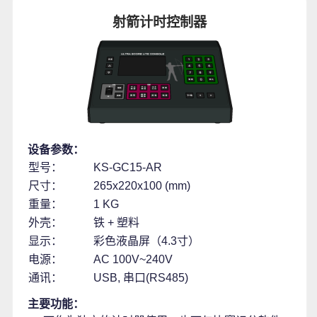
射箭计时控制器
设备参数：
型号：
KS-GC15-AR
尺寸：
265x220x100 (mm)
重量：
1 KG
外壳：
铁 + 塑料
显示：
彩色液晶屏（4.3寸）
电源：
AC 100V~240V
通讯：
USB, 串口(RS485)
主要功能：