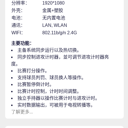
分辨率：
1920*1080
外壳：
金属+塑胶
电池：
无内置电池
通讯：
LAN, WLAN
WIFI：
802.11b/g/n 2.4G
主要功能：
主备系统同步运行以及热切换。
同步控制进攻计时器，並可调节进攻计时器亮
度。
比赛打分操作。
支持球员判罚、球员换人等操作。
比赛暂停倒计时。
比赛计时控制，计时时间调整。
独立手持器以操作比赛计时与进攻计时。
实时数据输出，可被用于电视转播等。
了解更多...