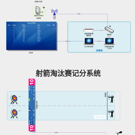
射箭淘汰赛记分系统