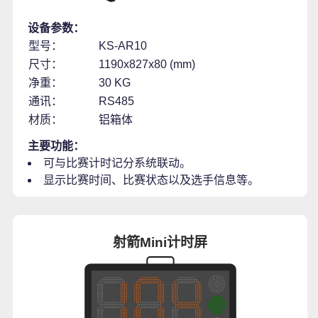
设备参数：
型号：
KS-AR10
尺寸：
1190x827x80 (mm)
净重：
30 KG
通讯：
RS485
材质：
铝箱体
主要功能：
可与比赛计时记分系统联动。
显示比赛时间、比赛状态以及选手信息等。
射箭Mini计时屏