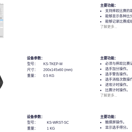
主要功能：
支持摔跤比赛的
能够显示各种比
能够记录比赛成
了解更多...
设备参数：
主要功能：
必须与摔跤比赛
型号：
KS-TKEP-M
选手加分操作。
尺寸：
200x145x60 (mm)
选手警告操作。
重量：
0.5 KG
选手消极次数操
进攻计时操作。
比赛计时操作。
了解更多...
设备参数：
主要功能：
触摸屏操作。
型号：
KS-WRST-SC
显示选手得分。
重量：
1 KG