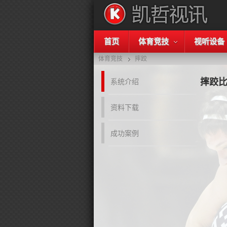
首页
体育竞技
视听设备
体育竞技
摔跤
摔跤
系统介绍
资料下载
成功案例