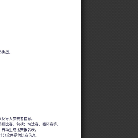
起挑战。
以及导入参赛者信息。
编排比赛，包括：淘汰赛，循环赛等。
，自动生成比赛报名表。
的计分软件提供比赛信息。