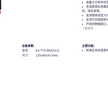
收集计分软件的
生成各类标准报
告，排名表等。
支持使用自定义
支持打印团体积
开放的数据接口
了解更多...
设备参数：
主要功能：
检录区自动语音
型号：
KS-TTS-MODULE
尺寸：
125x95x35 (mm)