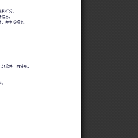
裁判打分。
分信息。
绩，并生成报表。
记分软件一同使用。
作。