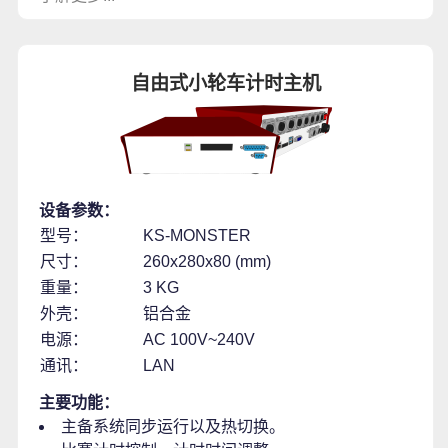
自由式小轮车计时主机
设备参数：
型号：
KS-MONSTER
尺寸：
260x280x80 (mm)
重量：
3 KG
外壳：
铝合金
电源：
AC 100V~240V
通讯：
LAN
主要功能：
主备系统同步运行以及热切换。