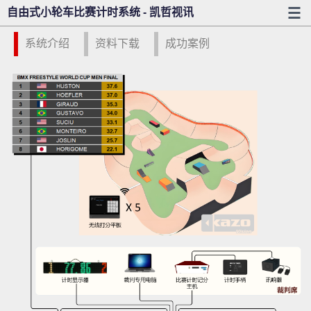
自由式小轮车比赛计时系统 - 凯哲视讯
系统介绍
资料下载
成功案例