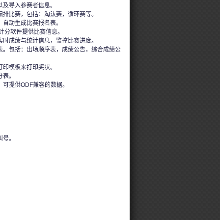
以及导入参赛者信息。
编排比赛，包括：淘汰赛，循环赛等。
，自动生成比赛报名表。
的计分软件提供比赛信息。
实时成绩与统计信息，监控比赛进度。
表。包括：出场顺序表，成绩公告，综合成绩公
打印模板来打印奖状。
分表。
，可提供ODF兼容的数据。
叫号。