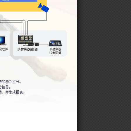
赛的裁判打分。
分信息。
绩，并生成报表。