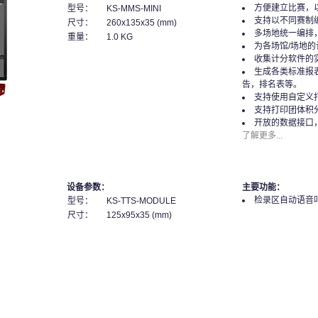
方便建立比赛，
型号：
KS-MMS-MINI
支持以不同赛制
尺寸：
260x135x35 (mm)
多场地统一编排
重量：
1.0 KG
为各场馆/场地
收集计分软件的
生成各类标准报
告，排名表等。
支持使用自定义
支持打印团体积
开放的数据接口
了解更多...
设备参数：
主要功能：
检录区自动语音
型号：
KS-TTS-MODULE
尺寸：
125x95x35 (mm)