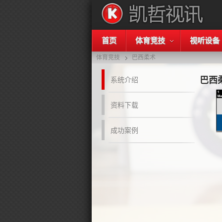
首页
体育竞技
视听设备
体育竞技
巴西柔术
巴西
系统介绍
资料下载
成功案例