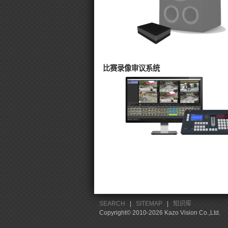
比赛录像审议系统
SEARCH
|
SITEMAP
|
知识库
Copyright© 2010-2026 Kazo Vision Co.,Ltd.