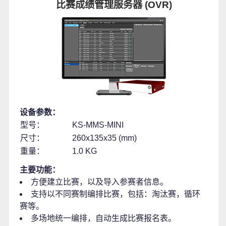
比赛成绩管理服务器 (OVR)
设备参数：
型号：
KS-MMS-MINI
尺寸：
260x135x35 (mm)
重量：
1.0 KG
主要功能：
方便建立比赛，以及导入参赛者信息。
支持以不同赛制编排比赛，包括：淘汰赛，循环
赛等。
多场地统一编排，自动生成比赛报名表。