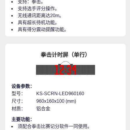
支持：拳击。
支持选手评分操作。
无线通讯距离达20m。
具有超长待机功能。
具有得分震动提醒功能。
拳击计时屏（单行）
设备参数：
型号：
KS-SCRN-LED960160
尺寸：
960x160x100 (mm)
材质：
铝合金
主要功能：
须配合拳击比赛记分软件一同使用。