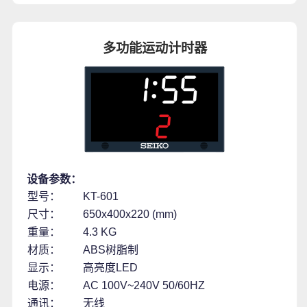
多功能运动计时器
设备参数：
型号：
KT-601
尺寸：
650x400x220 (mm)
重量：
4.3 KG
材质：
ABS树脂制
显示：
高亮度LED
电源：
AC 100V~240V 50/60HZ
通讯：
无线