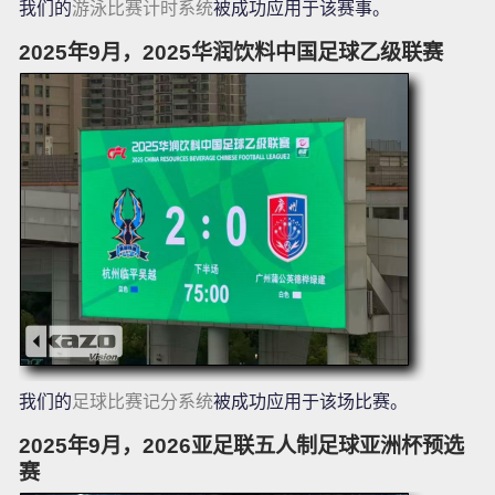
我们的
游泳比赛计时系统
被成功应用于该赛事。
2025年9月，2025华润饮料中国足球乙级联赛
我们的
足球比赛记分系统
被成功应用于该场比赛。
2025年9月，2026亚足联五人制足球亚洲杯预选
赛