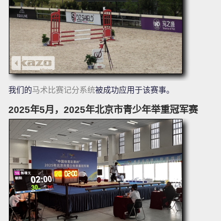
我们的
马术比赛记分系统
被成功应用于该赛事。
2025年5月，2025年北京市青少年举重冠军赛