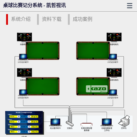
桌球比赛记分系统 - 凯哲视讯
系统介绍
资料下载
成功案例