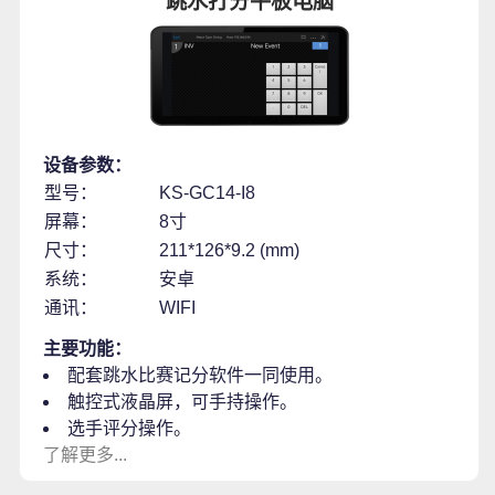
跳水打分平板电脑
设备参数：
型号：
KS-GC14-I8
屏幕：
8寸
尺寸：
211*126*9.2 (mm)
系统：
安卓
通讯：
WIFI
主要功能：
配套跳水比赛记分软件一同使用。
触控式液晶屏，可手持操作。
选手评分操作。
了解更多...