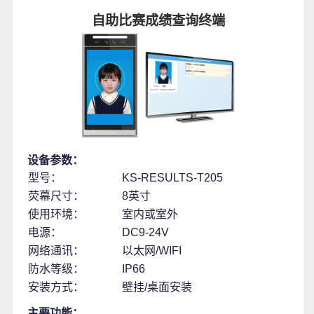
自助比赛成绩查询终端
设备参数：
型号：
KS-RESULTS-T205
荧幕尺寸：
8英寸
使用环境：
室内或室外
电源：
DC9-24V
网络通讯：
以太网/WIFI
防水等级：
IP66
安装方式：
壁挂/桌面安装
主要功能：