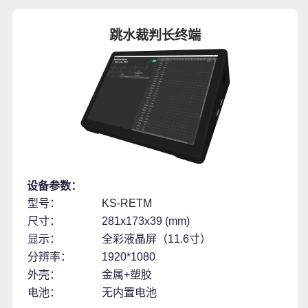
跳水裁判长终端
设备参数：
型号：
KS-RETM
尺寸：
281x173x39 (mm)
显示：
全彩液晶屏（11.6寸）
分辨率：
1920*1080
外壳：
金属+塑胶
电池：
无内置电池