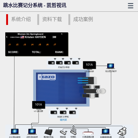
跳水比赛记分系统 - 凯哲视讯
系统介绍
资料下载
成功案例