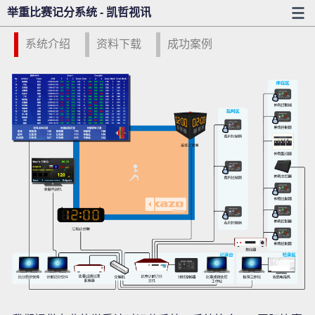
举重比赛记分系统 - 凯哲视讯
系统介绍
资料下载
成功案例