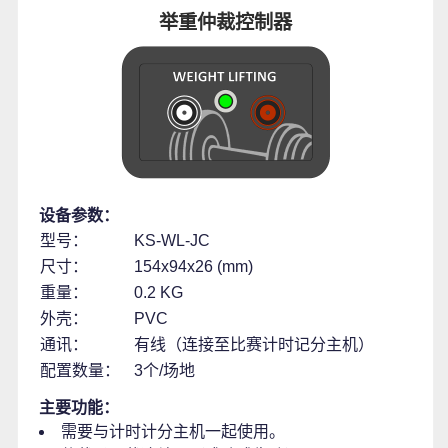
举重仲裁控制器
设备参数：
型号：
KS-WL-JC
尺寸：
154x94x26 (mm)
重量：
0.2 KG
外壳：
PVC
通讯：
有线（连接至比赛计时记分主机）
配置数量：
3个/场地
主要功能：
需要与计时计分主机一起使用。