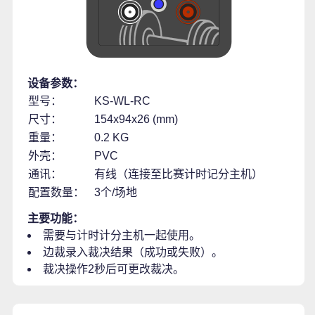
设备参数：
型号：
KS-WL-RC
尺寸：
154x94x26 (mm)
重量：
0.2 KG
外壳：
PVC
通讯：
有线（连接至比赛计时记分主机）
配置数量：
3个/场地
主要功能：
需要与计时计分主机一起使用。
边裁录入裁决结果（成功或失败）。
裁决操作2秒后可更改裁决。