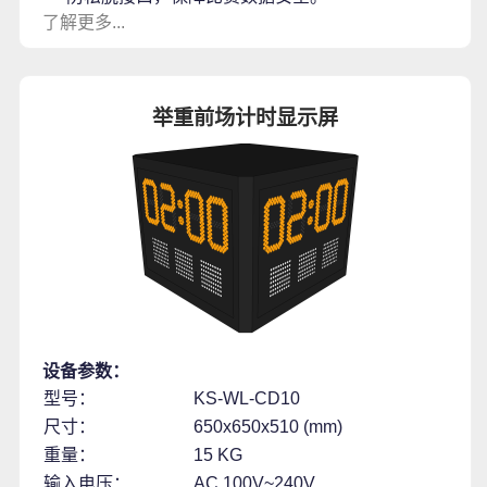
了解更多...
举重前场计时显示屏
设备参数：
型号：
KS-WL-CD10
尺寸：
650x650x510 (mm)
重量：
15 KG
输入电压：
AC 100V~240V