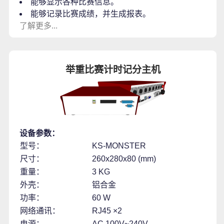
能够显示各种比赛信息。
能够记录比赛成绩，并生成报表。
了解更多...
举重比赛计时记分主机
设备参数：
型号：
KS-MONSTER
尺寸：
260x280x80 (mm)
重量：
3 KG
外壳：
铝合金
功率：
60 W
网络通讯：
RJ45 ×2
电源：
AC 100V~240V