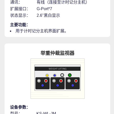
通讯：
有线（连接至计时记分主机）
扩展接口：
G-Port*7
状态显示：
2.6"黑白显示
主要功能：
用于计时记分主机界面扩展。
举重仲裁监视器
设备参数：
型号：
KS-WL-JM