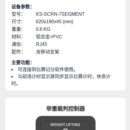
设备参数：
型号：
KS-SCRN-7SEGMENT
尺寸：
620x190x45 (mm)
重量：
0.6 KG
材料：
铝合金+PVC
通信：
RJ45
配件：
含移动支架
主要功能：
可连接到比赛记分软件使用。
与前场计时显示屏同步显示比赛计时，休息计
时。
举重裁判控制器