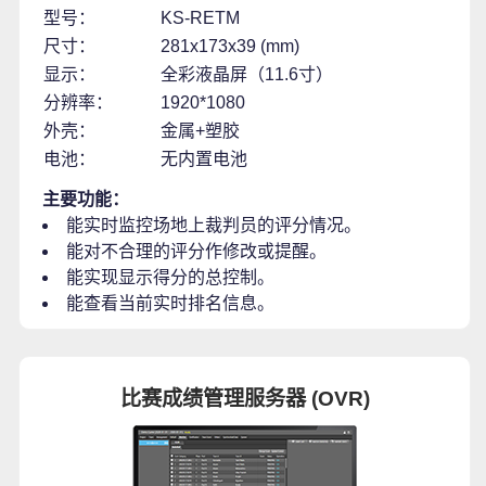
型号：
KS-RETM
尺寸：
281x173x39 (mm)
显示：
全彩液晶屏（11.6寸）
分辨率：
1920*1080
外壳：
金属+塑胶
电池：
无内置电池
主要功能：
能实时监控场地上裁判员的评分情况。
能对不合理的评分作修改或提醒。
能实现显示得分的总控制。
能查看当前实时排名信息。
比赛成绩管理服务器 (OVR)