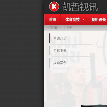
首页
体育竞技
视听设备
体育竞技
力量举
系统介绍
资料下载
成功案例