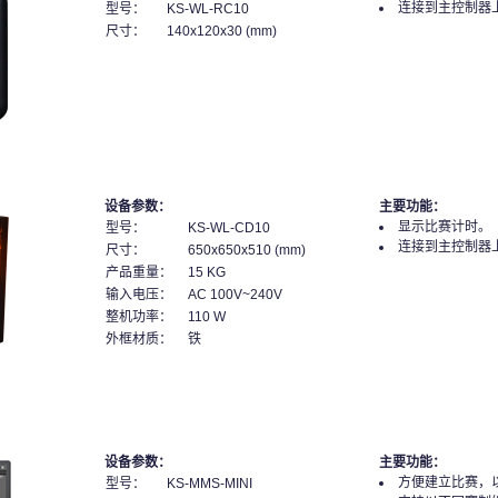
连接到主控制器
型号：
KS-WL-RC10
尺寸：
140x120x30 (mm)
设备参数：
主要功能：
显示比赛计时。
型号：
KS-WL-CD10
连接到主控制器
尺寸：
650x650x510 (mm)
产品重量：
15 KG
输入电压：
AC 100V~240V
整机功率：
110 W
外框材质：
铁
设备参数：
主要功能：
方便建立比赛，
型号：
KS-MMS-MINI