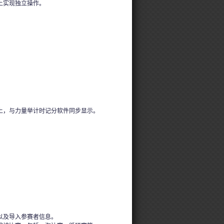
上实现独立操作。
上，与力量举计时记分软件同步显示。
以及导入参赛者信息。