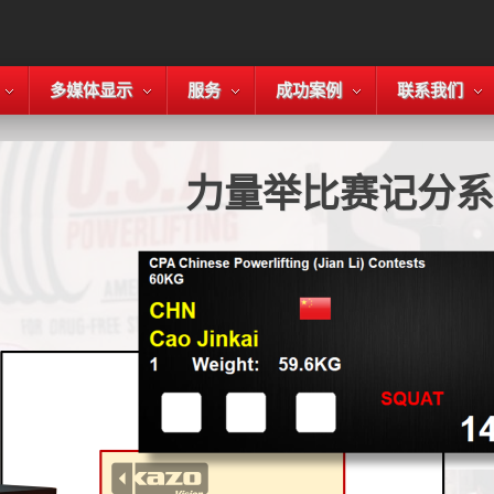
多媒体显示
服务
成功案例
联系我们
力量举比赛记分系