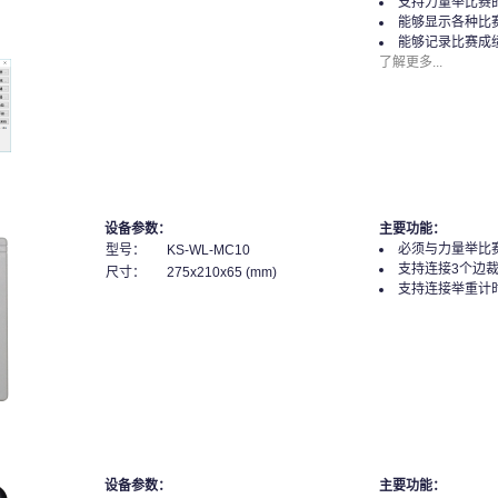
支持力量举比赛
能够显示各种比
能够记录比赛成
了解更多...
设备参数：
主要功能：
必须与力量举比
型号：
KS-WL-MC10
支持连接3个边
尺寸：
275x210x65 (mm)
支持连接举重计
设备参数：
主要功能：