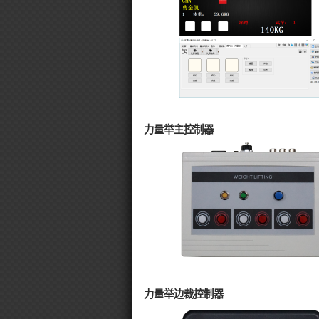
力量举主控制器
力量举边裁控制器