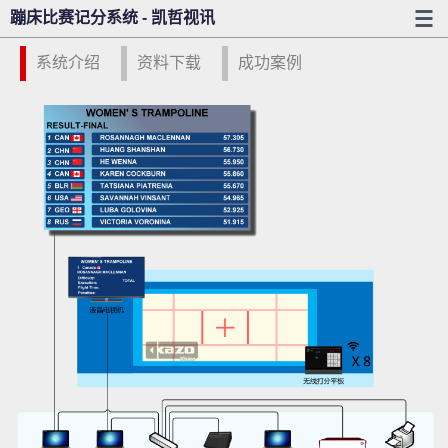
蹦床比赛记分系统 - 凯哲视讯
系统介绍
资料下载
成功案例