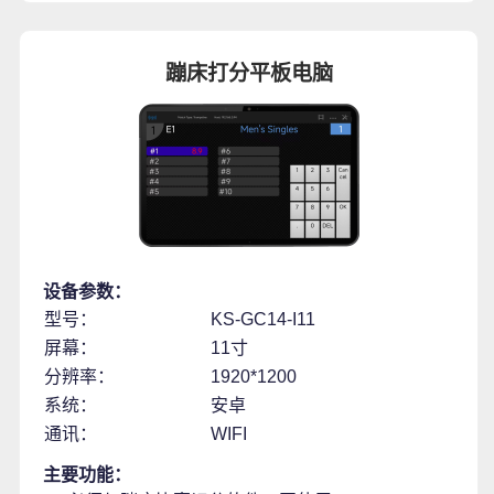
蹦床打分平板电脑
设备参数：
型号：
KS-GC14-I11
屏幕：
11寸
分辨率：
1920*1200
系统：
安卓
通讯：
WIFI
主要功能：