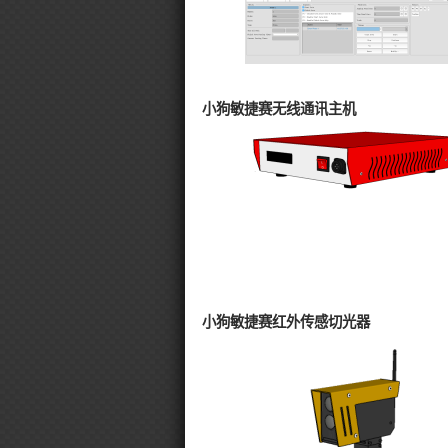
小狗敏捷赛无线通讯主机
小狗敏捷赛红外传感切光器