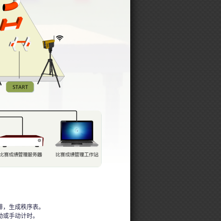
排，生成秩序表。
动或手动计时。