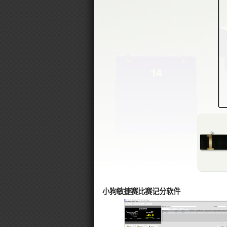
小狗敏捷赛比赛记分软件