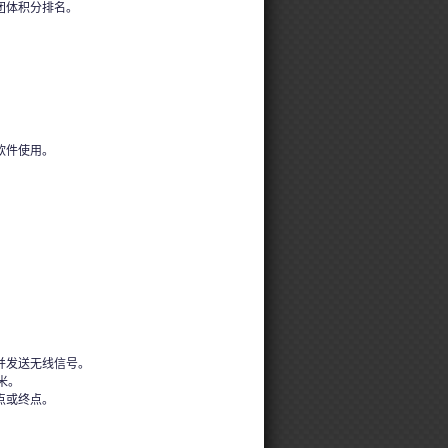
团体积分排名。
软件使用。
并发送无线信号。
米。
点或终点。