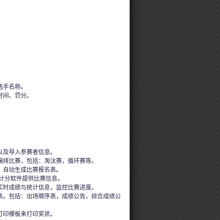
选手名称。
时间、罚分。
以及导入参赛者信息。
编排比赛，包括：淘汰赛，循环赛等。
，自动生成比赛报名表。
的计分软件提供比赛信息。
实时成绩与统计信息，监控比赛进度。
表。包括：出场顺序表，成绩公告，综合成绩公
打印模板来打印奖状。