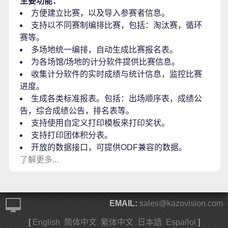
主要功能：
方便建立比赛，以及导入参赛者信息。
支持以不同赛制编排比赛，包括：淘汰赛，循环
赛等。
多场地统一编排，自动生成比赛报名表。
为各场馆/场地的计分软件提供比赛信息。
收集计分软件的实时成绩与统计信息，监控比赛
进度。
生成各类标准报表。包括：出场顺序表，成绩公
告，综合成绩公告，排名表等。
支持使用自定义打印模板来打印奖状。
支持打印团体积分表。
开放的数据接口，可提供ODF兼容的数据。
了解更多...
EMAIL:
sales@kazovision.com
[
English
简体中文
繁体中文
日本語
Español
]