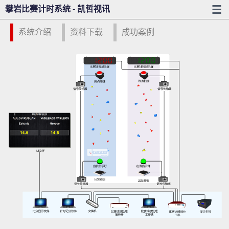
攀岩比赛计时系统 - 凯哲视讯
系统介绍
资料下载
成功案例