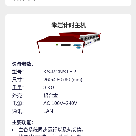
攀岩计时主机
设备参数：
型号：
KS-MONSTER
尺寸：
260x280x80 (mm)
重量：
3 KG
外壳：
铝合金
电源：
AC 100V~240V
通讯：
LAN
主要功能：
主备系统同步运行以及热切换。