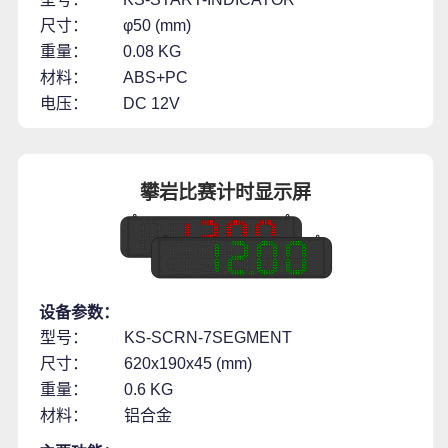
尺寸：
φ50 (mm)
重量：
0.08 KG
材料：
ABS+PC
电压：
DC 12V
攀岩比赛计时显示屏
设备参数：
型号：
KS-SCRN-7SEGMENT
尺寸：
620x190x45 (mm)
重量：
0.6 KG
材料：
铝合金