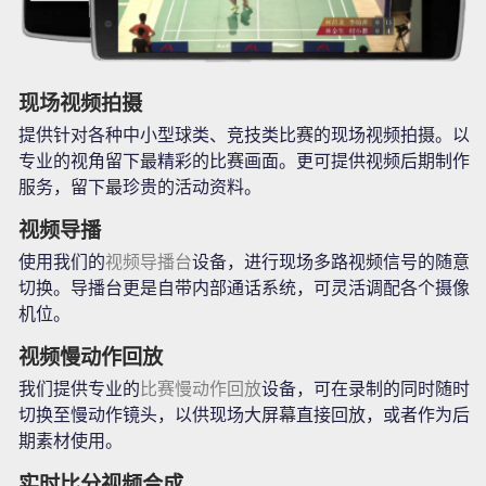
现场视频拍摄
提供针对各种中小型球类、竞技类比赛的现场视频拍摄。以
专业的视角留下最精彩的比赛画面。更可提供视频后期制作
服务，留下最珍贵的活动资料。
视频导播
使用我们的
视频导播台
设备，进行现场多路视频信号的随意
切换。导播台更是自带内部通话系统，可灵活调配各个摄像
机位。
视频慢动作回放
我们提供专业的
比赛慢动作回放
设备，可在录制的同时随时
切换至慢动作镜头，以供现场大屏幕直接回放，或者作为后
期素材使用。
实时比分视频合成