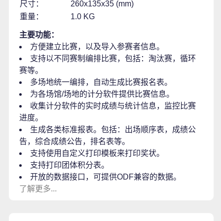
尺寸：
260x135x35 (mm)
重量：
1.0 KG
主要功能：
方便建立比赛，以及导入参赛者信息。
支持以不同赛制编排比赛，包括：淘汰赛，循环
赛等。
多场地统一编排，自动生成比赛报名表。
为各场馆/场地的计分软件提供比赛信息。
收集计分软件的实时成绩与统计信息，监控比赛
进度。
生成各类标准报表。包括：出场顺序表，成绩公
告，综合成绩公告，排名表等。
支持使用自定义打印模板来打印奖状。
支持打印团体积分表。
开放的数据接口，可提供ODF兼容的数据。
了解更多...