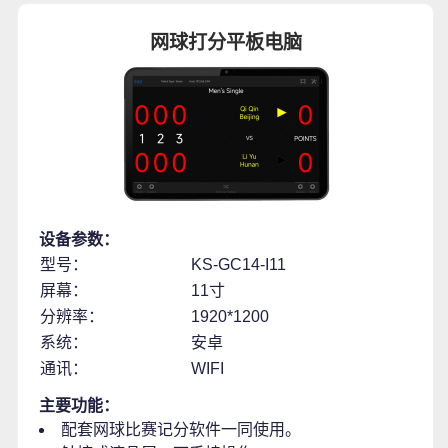
网球打分平板电脑
设备参数：
型号：
KS-GC14-I11
屏幕：
11寸
分辨率：
1920*1200
系统：
安卓
通讯：
WIFI
主要功能：
配套网球比赛记分软件一同使用。