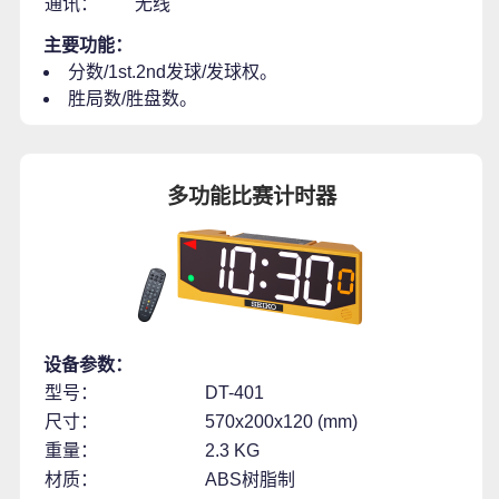
通讯：
无线
主要功能：
分数/1st.2nd发球/发球权。
胜局数/胜盘数。
多功能比赛计时器
设备参数：
型号：
DT-401
尺寸：
570x200x120 (mm)
重量：
2.3 KG
材质：
ABS树脂制