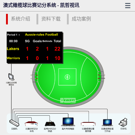
澳式橄榄球比赛记分系统 - 凯哲视讯
系统介绍
资料下载
成功案例