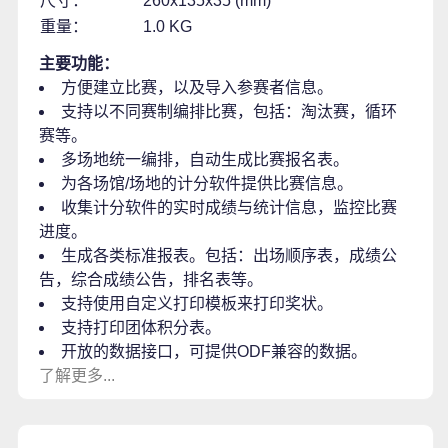
尺寸：
260x135x35 (mm)
重量：
1.0 KG
主要功能：
方便建立比赛，以及导入参赛者信息。
支持以不同赛制编排比赛，包括：淘汰赛，循环
赛等。
多场地统一编排，自动生成比赛报名表。
为各场馆/场地的计分软件提供比赛信息。
收集计分软件的实时成绩与统计信息，监控比赛
进度。
生成各类标准报表。包括：出场顺序表，成绩公
告，综合成绩公告，排名表等。
支持使用自定义打印模板来打印奖状。
支持打印团体积分表。
开放的数据接口，可提供ODF兼容的数据。
了解更多...