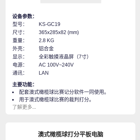
设备参数：
型号：
KS-GC19
尺寸：
365x285x82 (mm)
重量：
2.8 KG
外壳：
铝合金
显示：
全彩触摸液晶屏（7寸）
电源：
AC 100V~240V
通讯：
LAN
主要功能：
配套澳式橄榄球比赛记分软件一同使用。
用于澳式橄榄球比赛的裁判打分。
了解更多...
澳式橄榄球打分平板电脑