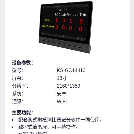
设备参数：
型号：
KS-GC14-I13
屏幕：
13寸
分辨率：
2160*1350
系统：
安卓
通讯：
WIFI
主要功能：
配套澳式橄榄球比赛记分软件一同使用。
触控式液晶屏，可手持操作。