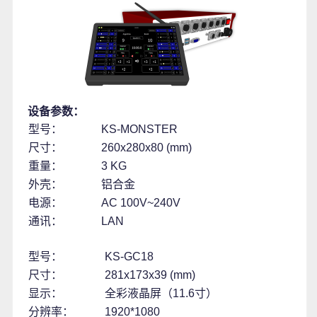
设备参数：
型号：
KS-MONSTER
尺寸：
260x280x80 (mm)
重量：
3 KG
外壳：
铝合金
电源：
AC 100V~240V
通讯：
LAN
型号：
KS-GC18
尺寸：
281x173x39 (mm)
显示：
全彩液晶屏（11.6寸）
分辨率：
1920*1080