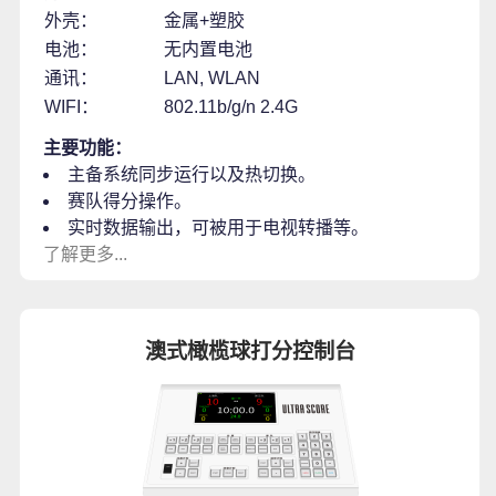
外壳：
金属+塑胶
电池：
无内置电池
通讯：
LAN, WLAN
WIFI：
802.11b/g/n 2.4G
主要功能：
主备系统同步运行以及热切换。
赛队得分操作。
实时数据输出，可被用于电视转播等。
了解更多...
澳式橄榄球打分控制台