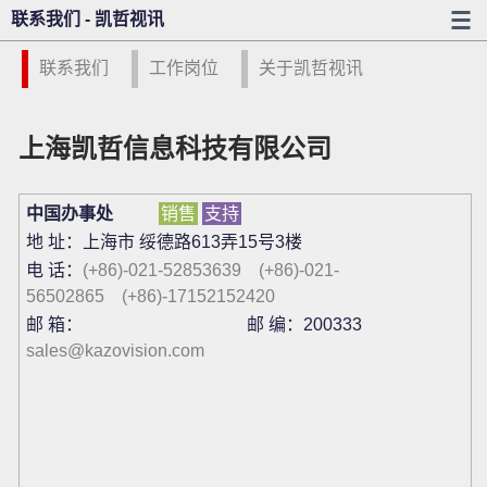
联系我们 - 凯哲视讯
联系我们
工作岗位
关于凯哲视讯
上海凯哲信息科技有限公司
中国办事处
销售
支持
地 址：上海市 绥德路613弄15号3楼
电 话：
(+86)-021-52853639
(+86)-021-
56502865
(+86)-17152152420
邮 箱：
邮 编：200333
sales@kazovision.com