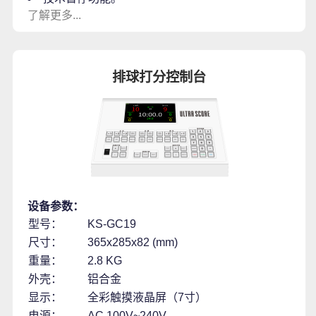
了解更多...
排球打分控制台
设备参数：
型号：
KS-GC19
尺寸：
365x285x82 (mm)
重量：
2.8 KG
外壳：
铝合金
显示：
全彩触摸液晶屏（7寸）
电源：
AC 100V~240V