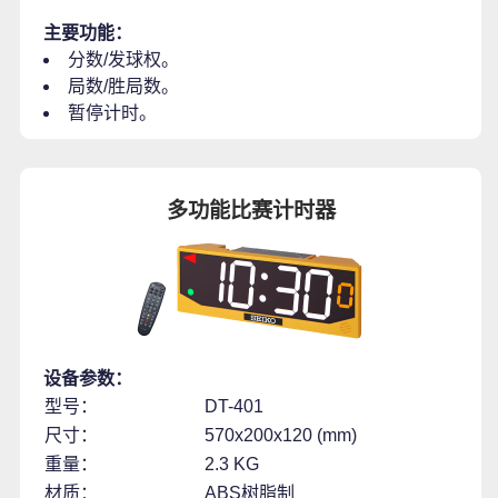
主要功能：
分数/发球权。
局数/胜局数。
暂停计时。
多功能比赛计时器
设备参数：
型号：
DT-401
尺寸：
570x200x120 (mm)
重量：
2.3 KG
材质：
ABS树脂制