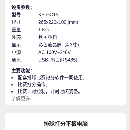
设备参数：
型号：
KS-GC15
尺寸：
265x220x100 (mm)
重量：
1 KG
外壳：
铁 + 塑料
显示：
彩色液晶屏（4.3寸）
电源：
AC 100V~240V
通讯：
USB, 串口(RS485)
主要功能：
配套排球比赛记分软件一同使用。
比赛打分操作。
比赛计时控制，计时时间调整。
了解更多...
排球打分平板电脑