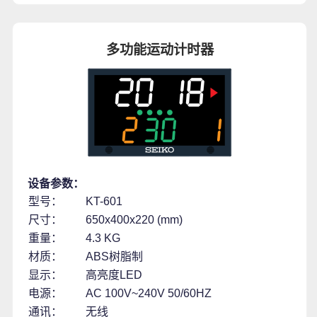
多功能运动计时器
设备参数：
型号：
KT-601
尺寸：
650x400x220 (mm)
重量：
4.3 KG
材质：
ABS树脂制
显示：
高亮度LED
电源：
AC 100V~240V 50/60HZ
通讯：
无线