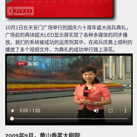
10月1日在天安门广场举行的国庆六十周年盛大阅兵典礼，
广场前的两块超大LED显示屏实现了各种多媒体的同步播
放。我们的系统被成功的运用到其中，在阅兵庆典上顺利的
播放了多个视频文件，为典礼的成功举行锦上添花。
2009年9月，黄山香茗大剧院