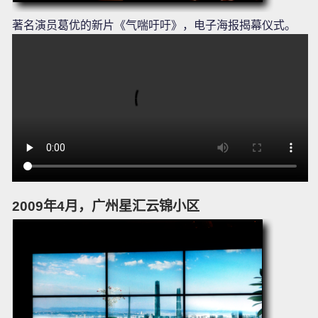
著名演员葛优的新片《气喘吁吁》，电子海报揭幕仪式。
2009年4月，广州星汇云锦小区