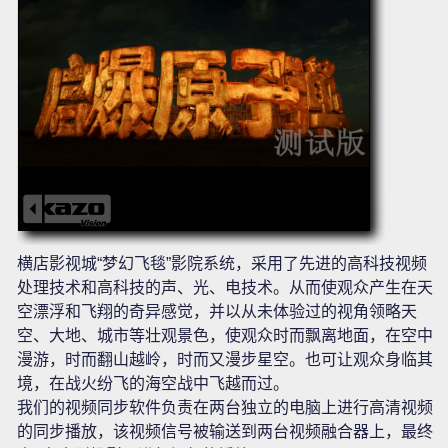
横店影视城“梦幻飞毯”影院系统，采用了先进的高科技视频
处理技术和高科技的声、光、电技术。从而使观众产生在天
空漂浮和飞翔的奇异感觉，并以从未体验过的视角领略天
空、大地、城市等壮观景色，使观众时而飘离地面，在空中
漫游，时而翻山越岭，时而又漫步星空。也可让观众身临其
境，在战火纷飞的海空战中飞越而过。
我们的视频同步软件负责在两台独立的电脑上进行高清视频