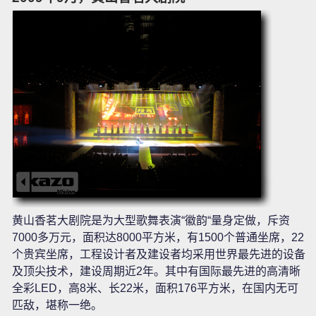
黄山香茗大剧院是为大型歌舞表演“徽韵“量身定做，斥资
7000多万元，面积达8000平方米，有1500个普通坐席，22
个贵宾坐席，工程设计者及建设者均采用世界最先进的设备
及顶尖技术，建设周期近2年。其中有国际最先进的高清晰
全彩LED，高8米、长22米，面积176平方米，在国内无可
匹敌，堪称一绝。