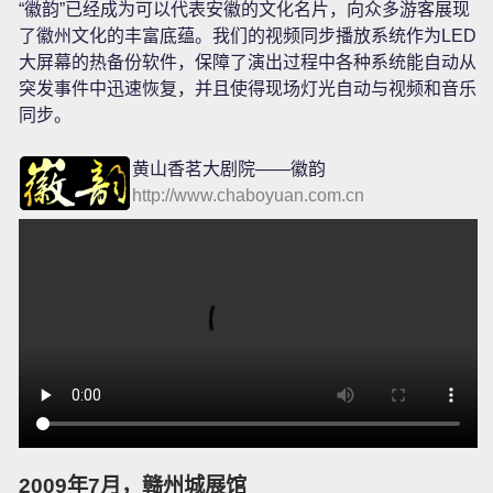
“徽韵”已经成为可以代表安徽的文化名片，向众多游客展现
了徽州文化的丰富底蕴。我们的视频同步播放系统作为LED
大屏幕的热备份软件，保障了演出过程中各种系统能自动从
突发事件中迅速恢复，并且使得现场灯光自动与视频和音乐
同步。
黄山香茗大剧院——徽韵
http://www.chaboyuan.com.cn
2009年7月，赣州城展馆