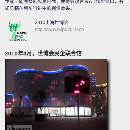
步成一副完整的风景画面，使得参观者通过这8个窗口，有
如身临在列车行进中的视觉效果。
2010上海世博会
http://www.expo2010.cn
2010年4月，世博会民企联合馆