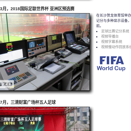
年3月，2018国际足联世界杯 亚洲区预选赛
在长沙贺龙体育馆举
记分与多种显示设备
前。
足球比赛记分系统
视频导播台
视频字幕系统
视频慢动作回放系
4年7月，三清财富广场杯五人足球