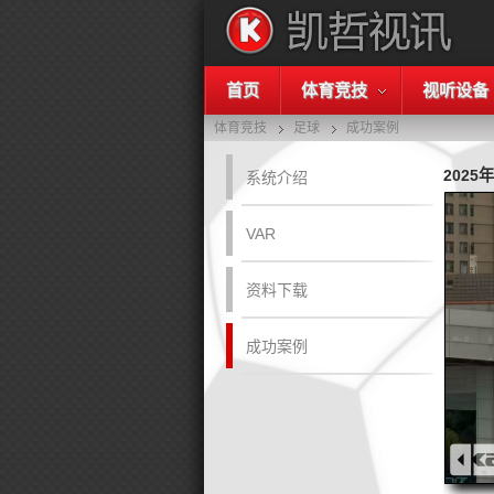
首页
体育竞技
视听设备
体育竞技
足球
成功案例
202
系统介绍
VAR
资料下载
成功案例