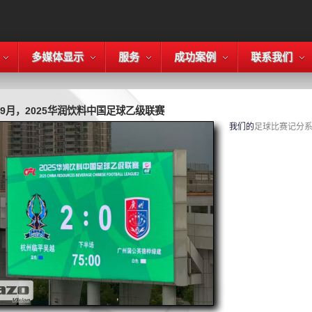
多媒体显示
服务
成功案例
联系我们
5年9月，2025华润饮料中国足球乙级联赛
我们的
足球比赛记分