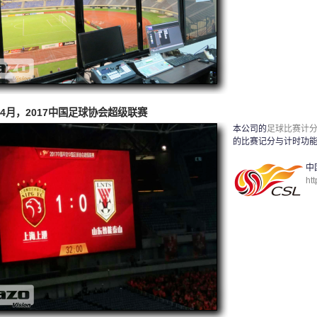
年4月，2017中国足球协会超级联赛
本公司的
足球比赛计
的比赛记分与计时功
中
htt