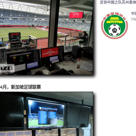
足协中国之队苏州奥体
中
htt
8年4月，新加坡足球联赛