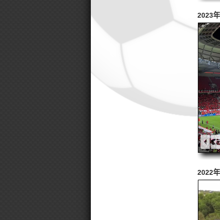
2023
202