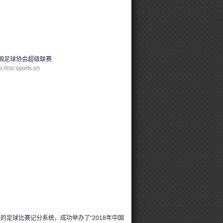
国足球协会超级联赛
p://csl.sports.cn
的足球比赛记分系统，成功举办了“2018年中国