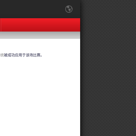
系统
被成功应用于该场比赛。