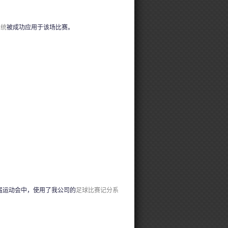
系统
被成功应用于该场比赛。
四届运动会中，使用了我公司的
足球比赛记分系