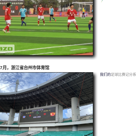
2年7月，浙江省台州市体育馆
我们的
足球比赛记分