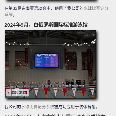
在第33届东南亚运动会中，使用了我公司的
水球比赛记分
系统
。
2024年9月，白俄罗斯国际标准游泳馆
我公司的
水球比赛记分系统
被成功应用于该体育馆。