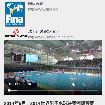
国际泳联
http://www.fina.org
瑞士计时 (欧米茄)
http://www.swisstiming.com
2014年5月，2014世界男子水球联赛洲际预赛