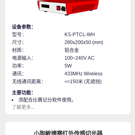
设备参数：
型号：
KS-PTCL-WH
尺寸：
280x200x50 (mm)
材质：
铝合金
电源输入：
100~240V AC
功率：
5W
通讯：
433MHz Wireless
无线通讯距离：
<=150米 (无遮挡)
主要功能：
须配合比赛记分软件使用。
了解更多...
小狗敏捷赛红外传感切光器