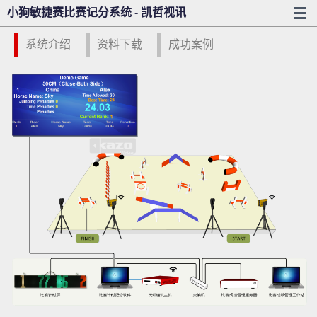
小狗敏捷赛比赛记分系统 - 凯哲视讯
系统介绍
资料下载
成功案例