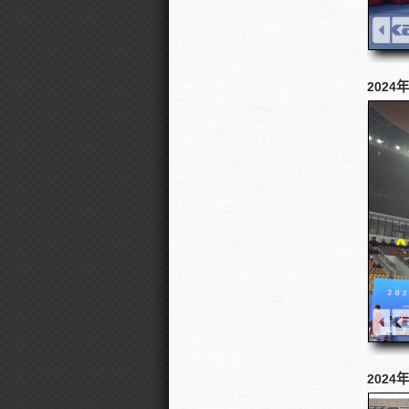
2024
2024