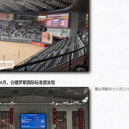
4年9月，白俄罗斯国际标准游泳馆
我公司的
跳水比赛记