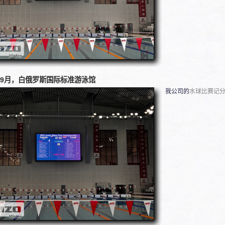
4年9月，白俄罗斯国际标准游泳馆
我公司的
水球比赛记