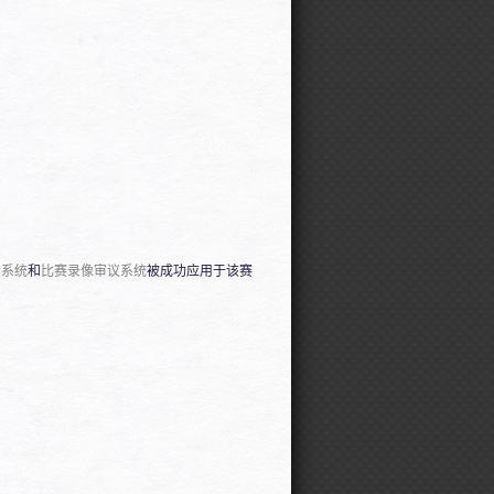
分系统
和
比赛录像审议系统
被成功应用于该赛