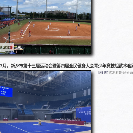
4年7月，新乡市第十三届运动会暨第四届全民健身大会青少年竞技组武术套
我们的
武术套路记分