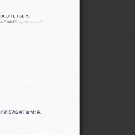
DCLIFFE TIGERS
ps://redcliffetigers.com.au/
系统
被成功应用于该场比赛。