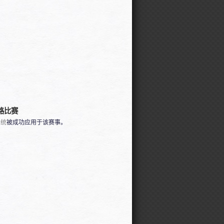
路比赛
系统
被成功应用于该赛事。