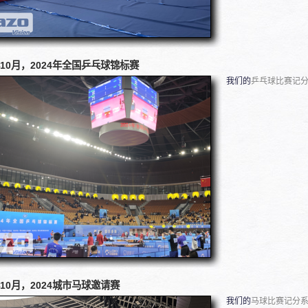
年10月，2024年全国乒乓球锦标赛
我们的
乒乓球比赛记
年10月，2024城市马球邀请赛
我们的
马球比赛记分