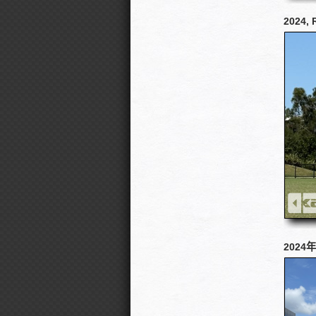
2024, 
202