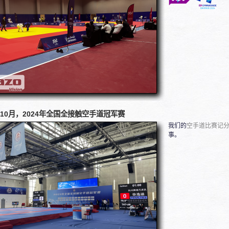
年10月，2024年全国全接触空手道冠军赛
我们的
空手道比赛记
事。