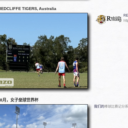
REDCLIFFE TIGERS, Australia
RE
htt
4年8月，女子垒球世界杯
我们的
棒球比赛记分