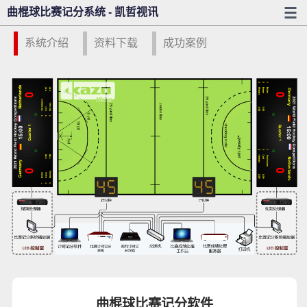
曲棍球比赛记分系统 - 凯哲视讯
系统介绍
资料下载
成功案例
曲棍球比赛记分软件