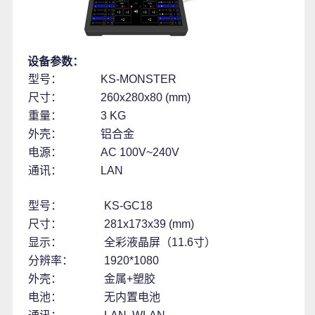
设备参数：
型号：
KS-MONSTER
尺寸：
260x280x80 (mm)
重量：
3 KG
外壳：
铝合金
电源：
AC 100V~240V
通讯：
LAN
型号：
KS-GC18
尺寸：
281x173x39 (mm)
显示：
全彩液晶屏（11.6寸）
分辨率：
1920*1080
外壳：
金属+塑胶
电池：
无内置电池