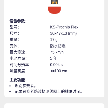
设备参数：
型号：
KS-Prochip Flex
尺寸：
30x47x13 (mm)
重量：
17 g
壳体：
防水防震
最大测速：
75 km/h
电池寿命：
5 年
时间分辨率：
0.004 s
测量高度：
<=100 cm
主要功能：
识别参赛者。
记录参赛者路过探测线圈上的精确时间。