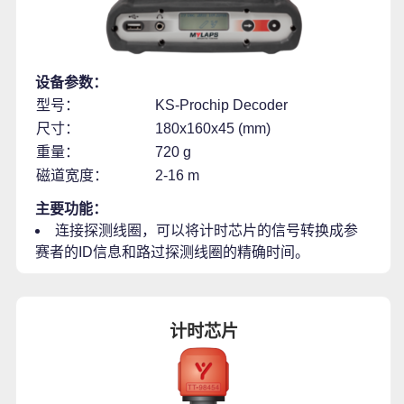
设备参数：
型号：
KS-Prochip Decoder
尺寸：
180x160x45 (mm)
重量：
720 g
磁道宽度：
2-16 m
主要功能：
连接探测线圈，可以将计时芯片的信号转换成参
赛者的ID信息和路过探测线圈的精确时间。
计时芯片