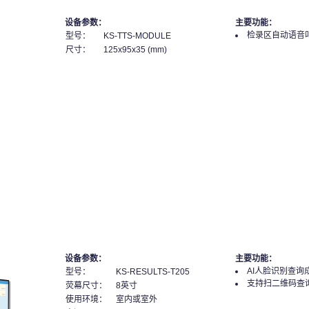
设备参数：
主要功能：
检录区自动语音
型号：
KS-TTS-MODULE
尺寸：
125x95x35 (mm)
设备参数：
主要功能：
AI人脸识别查询
型号：
KS-RESULTS-T205
支持扫二维码查
荧幕尺寸：
8英寸
使用环境：
室内或室外