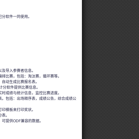
记分软件一同使用。
。
以及导入参赛者信息。
编排比赛，包括：淘汰赛，循环赛等。
，自动生成比赛报名表。
的计分软件提供比赛信息。
实时成绩与统计信息，监控比赛进度。
表。包括：出场顺序表，成绩公告，综合成绩公
打印模板来打印奖状。
分表。
，可提供ODF兼容的数据。