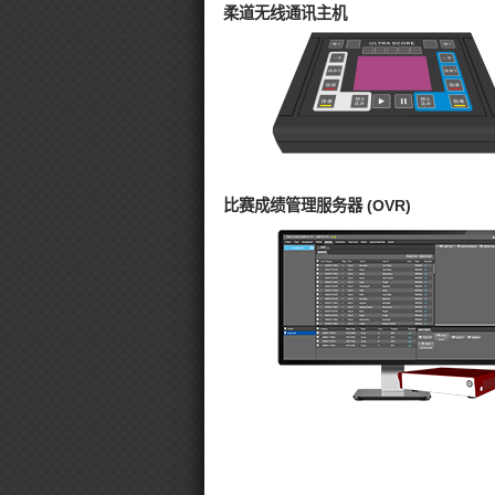
柔道无线通讯主机
比赛成绩管理服务器 (OVR)