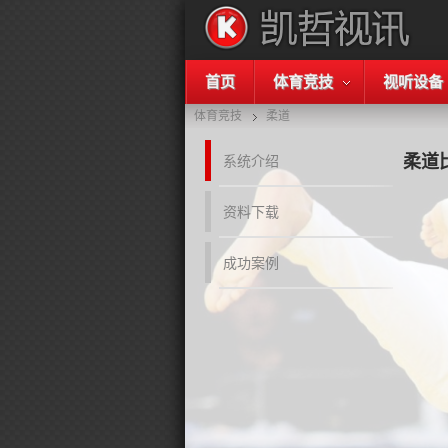
首页
体育竞技
视听设备
体育竞技
柔道
柔道
系统介绍
资料下载
成功案例