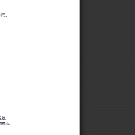
叫号。
成绩。
询成绩。