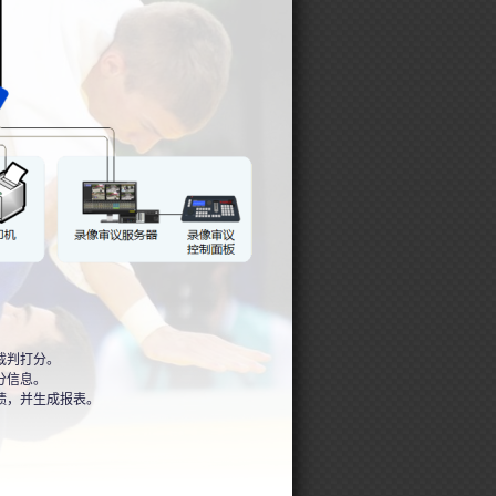
裁判打分。
分信息。
绩，并生成报表。