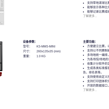
支持草地滚球比
能够显示各种比
能够记录比赛成
了解更多...
设备参数：
主要功能：
方便建立比赛，
型号：
KS-MMS-MINI
支持以不同赛制
尺寸：
260x135x35 (mm)
多场地统一编排
重量：
1.0 KG
为各场馆/场地
收集计分软件的
生成各类标准报
告，排名表等。
支持使用自定义
支持打印团体积
开放的数据接口
了解更多...