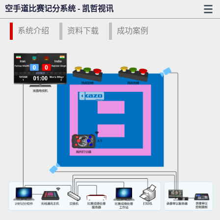
空手道比赛记分系统 - 凯哲视讯
系统介绍
资料下载
成功案例