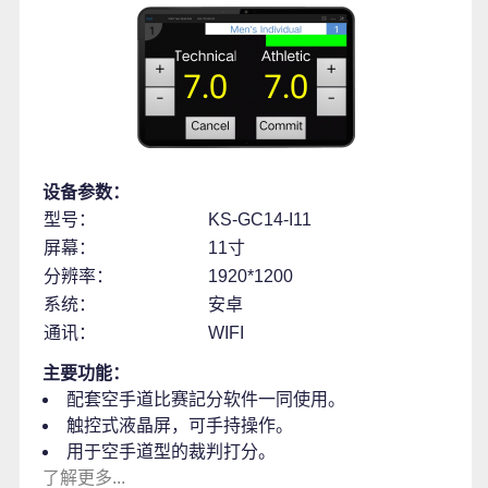
设备参数：
型号：
KS-GC14-I11
屏幕：
11寸
分辨率：
1920*1200
系统：
安卓
通讯：
WIFI
主要功能：
配套空手道比赛記分软件一同使用。
触控式液晶屏，可手持操作。
用于空手道型的裁判打分。
了解更多...