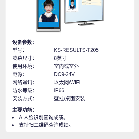
设备参数：
型号：
KS-RESULTS-T205
荧幕尺寸：
8英寸
使用环境：
室内或室外
电源：
DC9-24V
网络通讯：
以太网/WIFI
防水等级：
IP66
安装方式：
壁挂/桌面安装
主要功能：
AI人脸识别查询成绩。
支持扫二维码查询成绩。