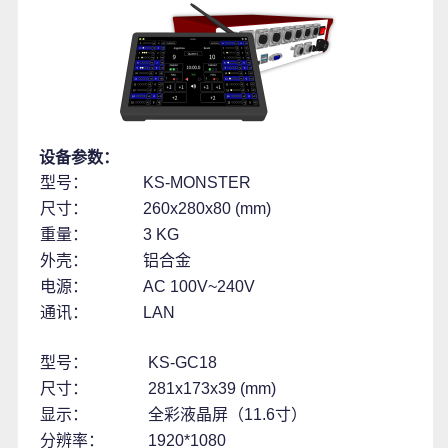
设备参数：
型号：
KS-MONSTER
尺寸：
260x280x80 (mm)
重量：
3 KG
外壳：
铝合金
电源：
AC 100V~240V
通讯：
LAN
型号：
KS-GC18
尺寸：
281x173x39 (mm)
显示：
全彩液晶屏（11.6寸）
分辨率：
1920*1080