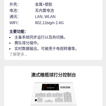
外壳：
金属+塑胶
电池：
无内置电池
通讯：
LAN, WLAN
WIFI：
802.11b/g/n 2.4G
主要功能：
主备系统同步运行以及热切换。
赛队得分操作。
实时数据输出，可被用于电视转播等。
了解更多...
澳式橄榄球打分控制台