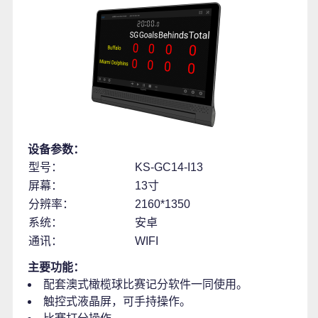
设备参数：
型号：
KS-GC14-I13
屏幕：
13寸
分辨率：
2160*1350
系统：
安卓
通讯：
WIFI
主要功能：
配套澳式橄榄球比赛记分软件一同使用。
触控式液晶屏，可手持操作。