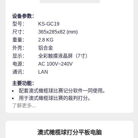
设备参数：
型号：
KS-GC19
尺寸：
365x285x82 (mm)
重量：
2.8 KG
外壳：
铝合金
显示：
全彩触摸液晶屏（7寸）
电源：
AC 100V~240V
通讯：
LAN
主要功能：
配套澳式橄榄球比赛记分软件一同使用。
用于澳式橄榄球比赛的裁判打分。
了解更多...
澳式橄榄球打分平板电脑