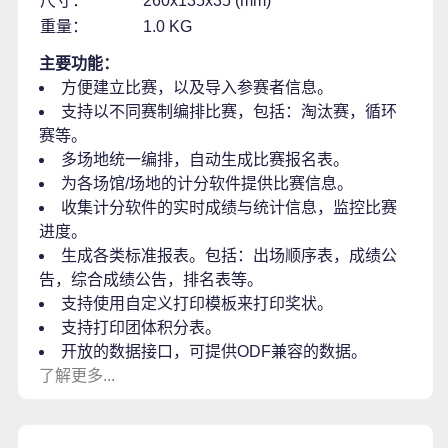
尺寸：
260x135x35 (mm)
重量：
1.0 KG
主要功能：
方便建立比赛，以及导入参赛者信息。
支持以不同赛制编排比赛，包括：淘汰赛，循环
赛等。
多场地统一编排，自动生成比赛报名表。
为各场馆/场地的计分软件提供比赛信息。
收集计分软件的实时成绩与统计信息，监控比赛
进度。
生成各类标准报表。包括：出场顺序表，成绩公
告，综合成绩公告，排名表等。
支持使用自定义打印模板来打印奖状。
支持打印团体积分表。
开放的数据接口，可提供ODF兼容的数据。
了解更多...