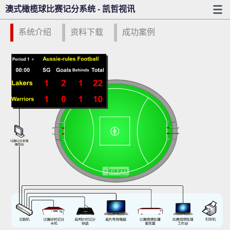
澳式橄榄球比赛记分系统 - 凯哲视讯
系统介绍
资料下载
成功案例