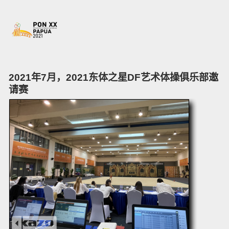
2021年7月，2021东体之星DF艺术体操俱乐部邀
请赛