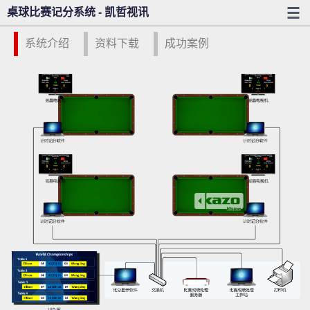
桌球比赛记分系统 - 凯哲视讯
系统介绍
资料下载
成功案例