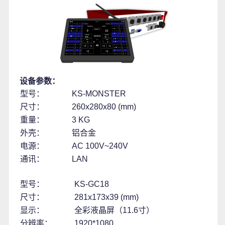
设备参数：
型号：
KS-MONSTER
尺寸：
260x280x80 (mm)
重量：
3 KG
外壳：
铝合金
电源：
AC 100V~240V
通讯：
LAN
型号：
KS-GC18
尺寸：
281x173x39 (mm)
显示：
全彩液晶屏（11.6寸）
分辨率：
1920*1080