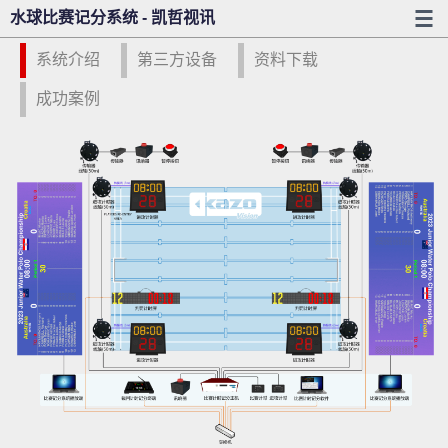
水球比赛记分系统 - 凯哲视讯
系统介绍
第三方设备
资料下载
成功案例