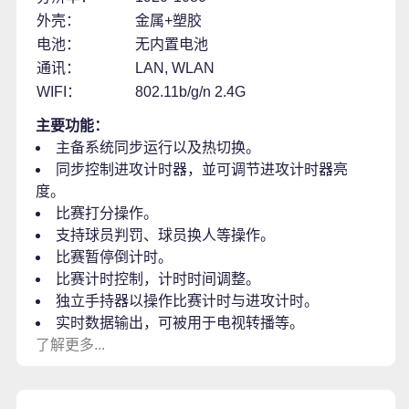
外壳：
金属+塑胶
电池：
无内置电池
通讯：
LAN, WLAN
WIFI：
802.11b/g/n 2.4G
主要功能：
主备系统同步运行以及热切换。
同步控制进攻计时器，並可调节进攻计时器亮
度。
比赛打分操作。
支持球员判罚、球员换人等操作。
比赛暂停倒计时。
比赛计时控制，计时时间调整。
独立手持器以操作比赛计时与进攻计时。
实时数据输出，可被用于电视转播等。
了解更多...