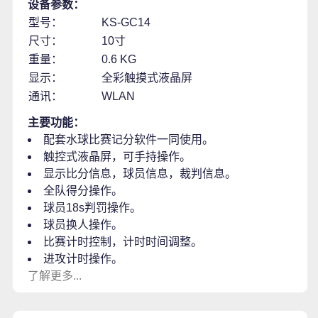
设备参数：
型号：
KS-GC14
尺寸：
10寸
重量：
0.6 KG
显示：
全彩触摸式液晶屏
通讯：
WLAN
主要功能：
配套水球比赛记分软件一同使用。
触控式液晶屏，可手持操作。
显示比分信息，球员信息，裁判信息。
全队得分操作。
球员18s判罚操作。
球员换人操作。
比赛计时控制，计时时间调整。
进攻计时操作。
了解更多...