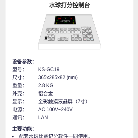
水球打分控制台
设备参数：
型号：
KS-GC19
尺寸：
365x285x82 (mm)
重量：
2.8 KG
外壳：
铝合金
显示：
全彩触摸液晶屏（7寸）
电源：
AC 100V~240V
通讯：
LAN
主要功能：
配套水球比赛记分软件一同使用。