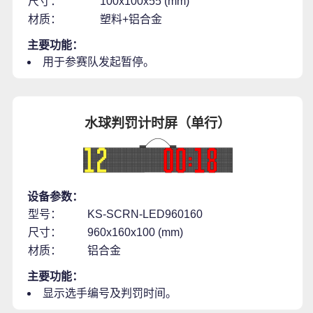
尺寸：
100x100x55 (mm)
材质：
塑料+铝合金
主要功能：
用于参赛队发起暂停。
水球判罚计时屏（单行）
设备参数：
型号：
KS-SCRN-LED960160
尺寸：
960x160x100 (mm)
材质：
铝合金
主要功能：
显示选手编号及判罚时间。