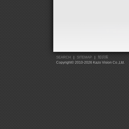
SEARCH
|
SITEMAP
|
知识库
Copyright© 2010-2026 Kazo Vision Co.,Ltd.