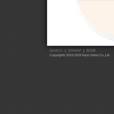
SEARCH
|
SITEMAP
|
知识库
Copyright© 2010-2026 Kazo Vision Co.,Ltd.