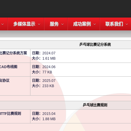
多媒体显示
服务
成功案例
联系我们
乒乓球比赛记分系统
比赛记分系统方案
日期：
2024.07
大小：
1.61 MB
CAD布线图
日期：
2024.06
大小：
77 KB
出协议
日期：
2025.07
大小：
233 KB
乒乓球比赛规则
年ITTF比赛规则
日期：
2015.04
大小：
1.88 MB