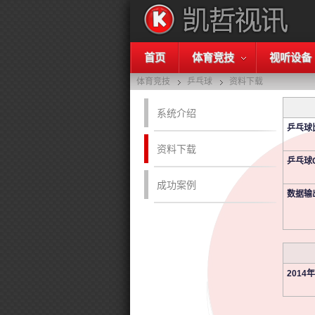
首页
体育竞技
视听设备
体育竞技
乒乓球
资料下载
系统介绍
乒乓球
资料下载
乒乓球
成功案例
数据输
2014