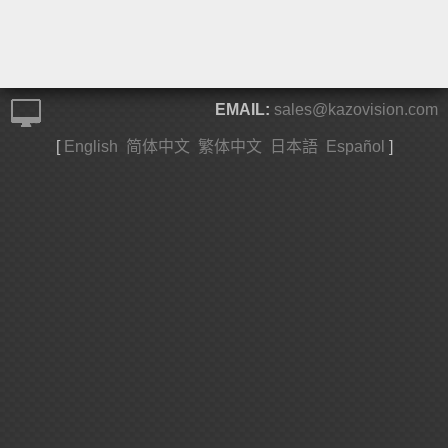
EMAIL:
sales@kazovision.com
[
English
简体中文
繁体中文
日本語
Español
]