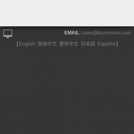
EMAIL:
sales@kazovision.com
[
English
简体中文
繁体中文
日本語
Español
]