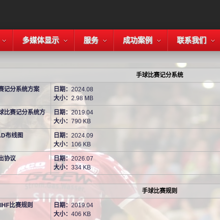
多媒体显示
服务
成功案例
联系我们
手球比赛记分系统
赛记分系统方案
日期：
2024.08
大小：
2.98 MB
球比赛记分系统方
日期：
2019.04
大小：
790 KB
AD布线图
日期：
2024.09
大小：
106 KB
出协议
日期：
2026.07
大小：
334 KB
手球比赛规则
年IHF比赛规则
日期：
2019.04
大小：
406 KB