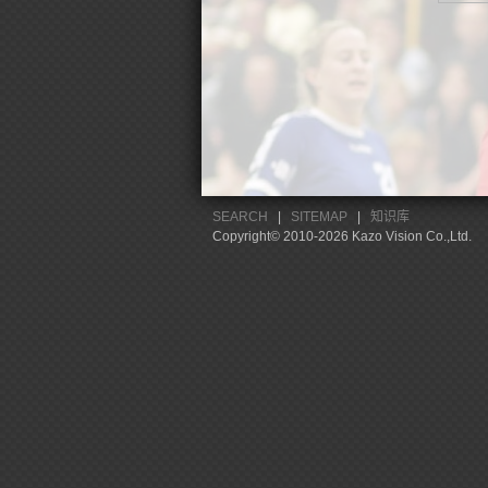
SEARCH
|
SITEMAP
|
知识库
Copyright© 2010-2026 Kazo Vision Co.,Ltd.