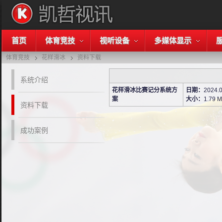
首页
体育竞技
视听设备
多媒体显示
体育竞技
花样滑冰
资料下载
系统介绍
花样滑冰比赛记分系统方
日期：
2024.
案
大小：
1.79 
资料下载
成功案例