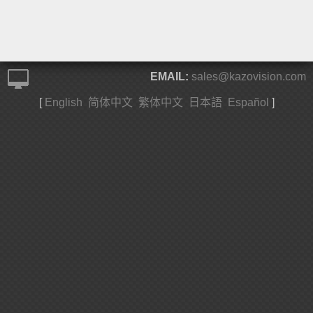
EMAIL:
sales@kazovision.com
[
English
简体中文
繁体中文
日本語
Español
]