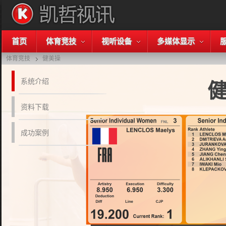
首页
体育竞技
视听设备
多媒体显示
体育竞技
健美操
系统介绍
资料下载
成功案例