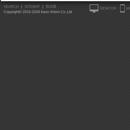
SEARCH
|
SITEMAP
|
知识库
DESKTOP
M
Copyright© 2010-2026 Kazo Vision Co.,Ltd.