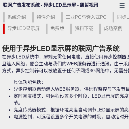
联网广告发布系统 - 异步LED显示屏 - 凯哲视讯
系统介绍
特性介绍
工业PC与嵌入式PC
同步
异步LED显示屏
免费版
资料下载
成功案例
使用于异步LED显示屏的联网广告系统
在异步LED系统中，屏端无需任何电脑，直接使用异步控制器
旦连入网络，便会主动与我们的WEB服务器进行通讯，由于采用
方式，异步控制器可以被放置于任何子网或3G网络中，无需分配
具体功能包括：
异步控制器自动连入WEB服务器，供远程监控与下发节
定时亮度模式，可远程设置多个时段，LED显示屏的亮
节。
亮度传感器模式，根据环境亮度自动调节LED显示屏的
电源控制，可远程设置多个开关电源的时段，自动定时开