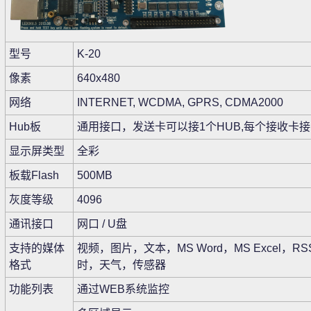
型号
K-20
像素
640x480
网络
INTERNET, WCDMA, GPRS, CDMA2000
Hub板
通用接口，发送卡可以接1个HUB,每个接收卡接
显示屏类型
全彩
板载Flash
500MB
灰度等级
4096
通讯接口
网口 / U盘
支持的媒体
视频，图片，文本，MS Word，MS Excel，R
格式
时，天气，传感器
功能列表
通过WEB系统监控