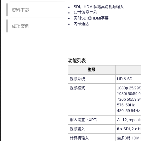
SDI，HDMI多路高清视频输入
资料下载
17寸液晶屏幕
实时SDI或HDMI字幕
内部通话
成功案例
功能列表
型号
视频系统
HD & SD
视频格式
1080p 25/29/
1080i 50/59.
720p 50/59.9
576i 50Hz
480i 59.94Hz
输入设置（XPT）
All 12, repeat
视频输入
8 x SDI, 2 x 
计算机输入
最多3路HDMI