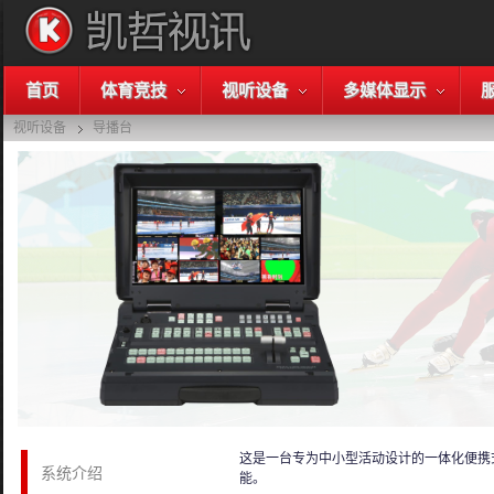
首页
体育竞技
视听设备
多媒体显示
视听设备
导播台
这是一台专为中小型活动设计的一体化便携
系统介绍
能。